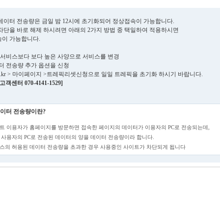
데이터 전송량은 금일 밤 12시에 초기화되어 정상접속이 가능합니다.
차단을 바로 해제 하시려면 아래의 2가지 방법 중 택일하여 적용하시면
이 가능합니다.
현재 서비스보다 보다 높은 사양으로 서비스를 변경
데이터 전송량 추가 옵션을 신청
sens.kr > 마이페이지 >트레픽리셋신청으로 일일 트레픽을 초기화 하시기 바랍니다.
객센터 070-4141-1529]
이터 전송량이란?
트 이용자가 홈페이지를 방문하면 접속한 페이지의 데이터가 이용자의 PC로 전송되는데,
 사용자의 PC로 전송된 데이터의 양을 데이터 전송량이라 합니다.
스의 허용된 데이터 전송량을 초과한 경우 사용중인 사이트가 차단되게 됩니다