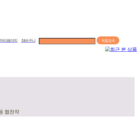
마이페이지
장바구니
제품검색
커뮤니티
회사소개
등 협찬작