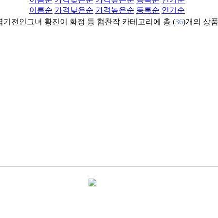
이름순
가격낮은순
가격높은순
등록순
인기순
엽기전인그녀 황진이 화정 등 협찬작
카테고리에 총 (
36
)개의 상