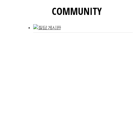
COMMUNITY
질답 게시판